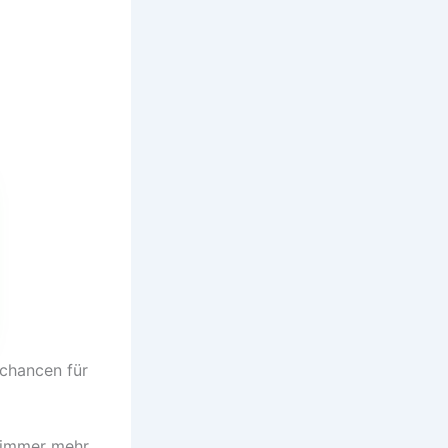
nchancen für
d immer mehr