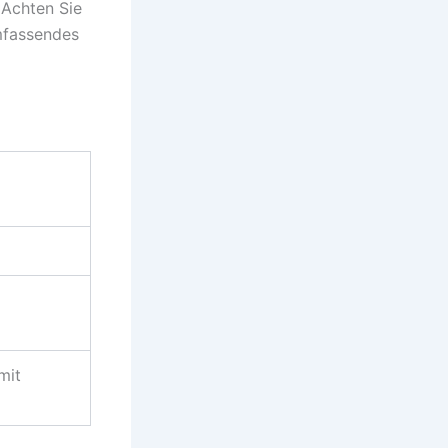
 Achten Sie
mfassendes
mit