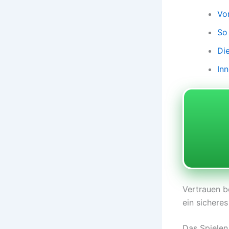
Vo
So
Di
In
Vertrauen b
ein sicheres
Das Spielen