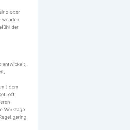
sino oder
ce wenden
efühl der
 entwickelt,
it,
 mit dem
et, oft
deren
re Werktage
Regel gering