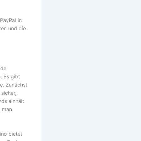
PayPal in
ten und die
ode
. Es gibt
te. Zunächst
 sicher,
ds einhält.
m man
ino bietet