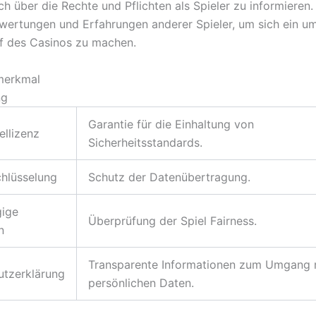
ch über die Rechte und Pflichten als Spieler zu informieren.
wertungen und Erfahrungen anderer Spieler, um sich ein u
f des Casinos zu machen.
merkmal
ng
Garantie für die Einhaltung von
ellizenz
Sicherheitsstandards.
hlüsselung
Schutz der Datenübertragung.
ige
Überprüfung der Spiel Fairness.
n
Transparente Informationen zum Umgang 
utzerklärung
persönlichen Daten.