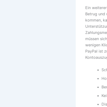
Ein weiterer
Betrug und 
kommen, ka
Unterstützu
Zahlungsmet
müssen sich 
wenigen Kli
PayPal ist 
Kontoauszug
Sc
Ho
Be
Ke
Di