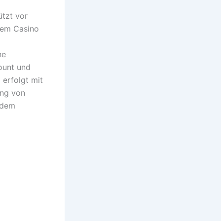
ützt vor
dem Casino
he
ount und
 erfolgt mit
ung von
f dem