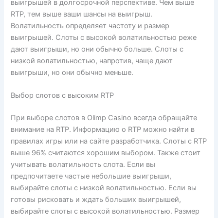
выигрышей в долгосрочной перспективе. Чем выше
RTP, тем выше ваши шансы на выигрыш.
Волатильность определяет частоту и размер
выигрышей. Слоты с высокой волатильностью реже
дают выигрыши, но они обычно больше. Слоты с
низкой волатильностью, напротив, чаще дают
выигрыши, но они обычно меньше.
Выбор слотов с высоким RTP
При выборе слотов в Olimp Casino всегда обращайте
внимание на RTP. Информацию о RTP можно найти в
правилах игры или на сайте разработчика. Слоты с RTP
выше 96% считаются хорошим выбором. Также стоит
учитывать волатильность слота. Если вы
предпочитаете частые небольшие выигрыши,
выбирайте слоты с низкой волатильностью. Если вы
готовы рисковать и ждать больших выигрышей,
выбирайте слоты с высокой волатильностью. Размер