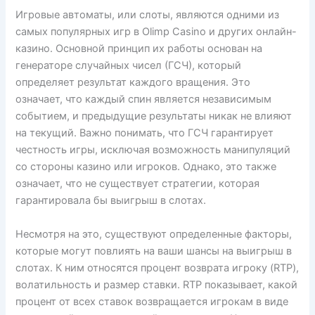
Игровые автоматы, или слоты, являются одними из
самых популярных игр в Olimp Casino и других онлайн-
казино. Основной принцип их работы основан на
генераторе случайных чисел (ГСЧ), который
определяет результат каждого вращения. Это
означает, что каждый спин является независимым
событием, и предыдущие результаты никак не влияют
на текущий. Важно понимать, что ГСЧ гарантирует
честность игры, исключая возможность манипуляций
со стороны казино или игроков. Однако, это также
означает, что не существует стратегии, которая
гарантировала бы выигрыш в слотах.
Несмотря на это, существуют определенные факторы,
которые могут повлиять на ваши шансы на выигрыш в
слотах. К ним относятся процент возврата игроку (RTP),
волатильность и размер ставки. RTP показывает, какой
процент от всех ставок возвращается игрокам в виде