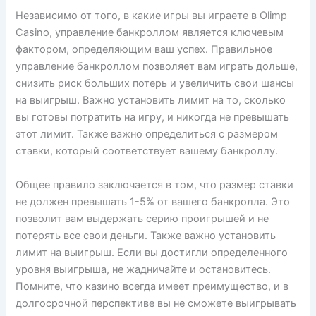
Независимо от того, в какие игры вы играете в Olimp
Casino, управление банкроллом является ключевым
фактором, определяющим ваш успех. Правильное
управление банкроллом позволяет вам играть дольше,
снизить риск больших потерь и увеличить свои шансы
на выигрыш. Важно установить лимит на то, сколько
вы готовы потратить на игру, и никогда не превышать
этот лимит. Также важно определиться с размером
ставки, который соответствует вашему банкроллу.
Общее правило заключается в том, что размер ставки
не должен превышать 1-5% от вашего банкролла. Это
позволит вам выдержать серию проигрышей и не
потерять все свои деньги. Также важно установить
лимит на выигрыш. Если вы достигли определенного
уровня выигрыша, не жадничайте и остановитесь.
Помните, что казино всегда имеет преимущество, и в
долгосрочной перспективе вы не сможете выигрывать