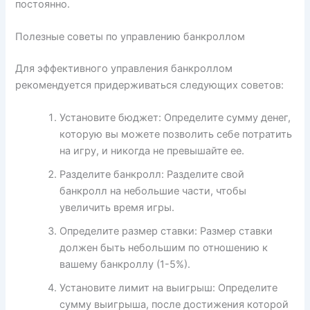
постоянно.
Полезные советы по управлению банкроллом
Для эффективного управления банкроллом
рекомендуется придерживаться следующих советов:
Установите бюджет: Определите сумму денег,
которую вы можете позволить себе потратить
на игру, и никогда не превышайте ее.
Разделите банкролл: Разделите свой
банкролл на небольшие части, чтобы
увеличить время игры.
Определите размер ставки: Размер ставки
должен быть небольшим по отношению к
вашему банкроллу (1-5%).
Установите лимит на выигрыш: Определите
сумму выигрыша, после достижения которой