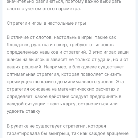
значительно различаться, поэтому важно выбирать
слоты с учетом этого параметра.
Стратегии игры в настольные игры
В отличие от слотов, настольные игры, такие как
блэкджек, рулетка и покер, требуют от игроков
определенных навыков и стратегий. В этих играх ваши
шансы на выигрыш зависят не только от удачи, но и от
ваших решений. Например, в блэкджеке существует
оптимальная стратегия, которая позволяет снизить
преимущество казино до минимального уровня. Эта
стратегия основана на математических расчетах и
определяет, какое действие следует предпринять в
каждой ситуации – взять карту, остановиться или
удвоить ставку.
В рулетке не существует стратегии, которая
гарантировала бы выигрыш, так как каждое вращение