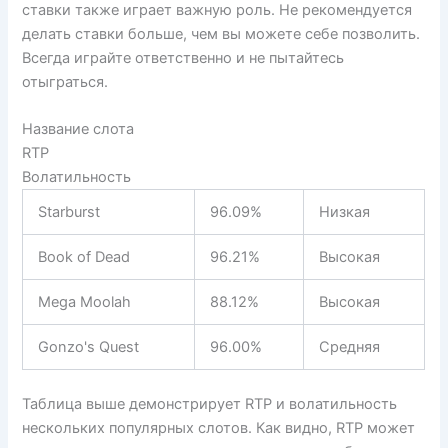
ставки также играет важную роль. Не рекомендуется
делать ставки больше, чем вы можете себе позволить.
Всегда играйте ответственно и не пытайтесь
отыграться.
Название слота
RTP
Волатильность
Starburst
96.09%
Низкая
Book of Dead
96.21%
Высокая
Mega Moolah
88.12%
Высокая
Gonzo's Quest
96.00%
Средняя
Таблица выше демонстрирует RTP и волатильность
нескольких популярных слотов. Как видно, RTP может