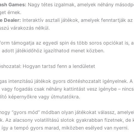
ash Games:
Nagy tétes izgalmak, amelyek néhány másodpe
get érnek.
ve Dealer:
Interaktív asztali játékok, amelyek fenntartják a
sszú várakozás nélkül.
tform támogatja az egyedi spin és több soros opciókat is, 
 adott játékidőhöz igazíthatod menet közben.
shozatal: Hogyan tartsd fenn a lendületet
gas intenzitású játékok gyors döntéshozatalt igényelnek. A
 vagy fogadás csak néhány kattintást vesz igénybe – ninc
lító képernyőkre vagy útmutatókra.
 hogy “gyors mód” módban olyan játékokat válassz, amelye
ak. Az alacsony volatilitású slotok gyakrabban fizetnek, de
 így a tempó gyors marad, miközben esélyed van nyerni.