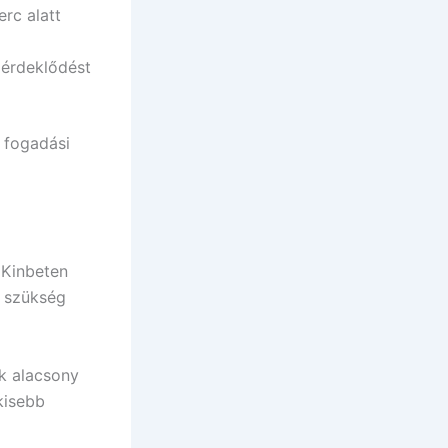
rc alatt
z érdeklődést
a fogadási
 Kinbeten
s szükség
k alacsony
 kisebb