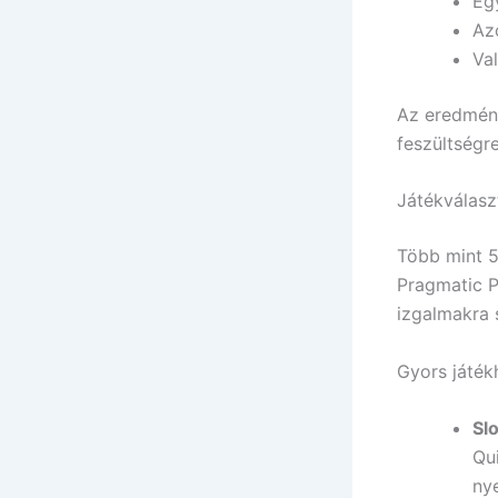
Eg
Azo
Val
Az eredmény
feszültségr
Játékválaszt
Több mint 5
Pragmatic P
izgalmakra 
Gyors játék
Sl
Qui
ny