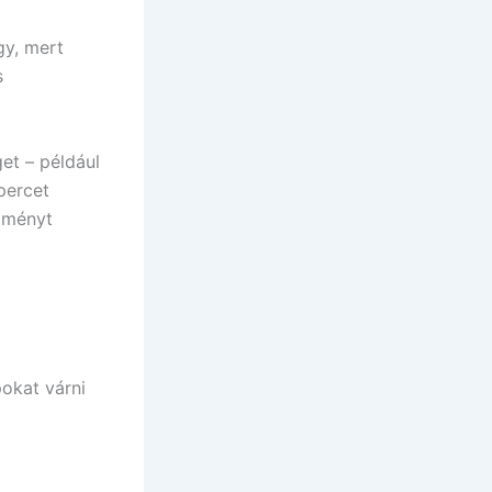
gy, mert
s
et – például
percet
lményt
pokat várni