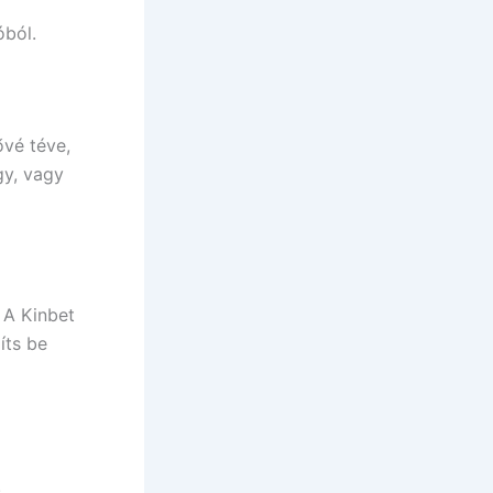
óból.
ővé téve,
gy, vagy
 A Kinbet
íts be
.