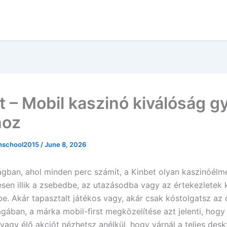
t – Mobil kaszinó kiválóság g
hoz
hschool2015
/
June 8, 2026
ágban, ahol minden perc számít, a Kinbet olyan kaszinóélmé
esen illik a zsebedbe, az utazásodba vagy az értekezletek 
e. Akár tapasztalt játékos vagy, akár csak kóstolgatsz az 
gában, a márka mobil-first megközelítése azt jelenti, hogy 
vagy élő akciót nézhetsz anélkül, hogy várnál a teljes des