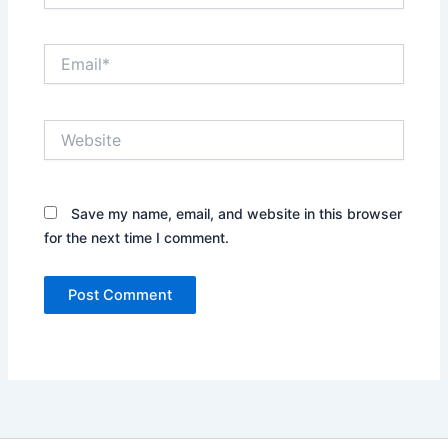
Email*
Website
Save my name, email, and website in this browser
for the next time I comment.