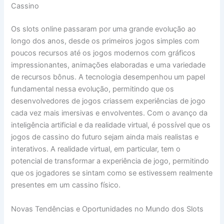
Cassino
Os slots online passaram por uma grande evolução ao
longo dos anos, desde os primeiros jogos simples com
poucos recursos até os jogos modernos com gráficos
impressionantes, animações elaboradas e uma variedade
de recursos bônus. A tecnologia desempenhou um papel
fundamental nessa evolução, permitindo que os
desenvolvedores de jogos criassem experiências de jogo
cada vez mais imersivas e envolventes. Com o avanço da
inteligência artificial e da realidade virtual, é possível que os
jogos de cassino do futuro sejam ainda mais realistas e
interativos. A realidade virtual, em particular, tem o
potencial de transformar a experiência de jogo, permitindo
que os jogadores se sintam como se estivessem realmente
presentes em um cassino físico.
Novas Tendências e Oportunidades no Mundo dos Slots