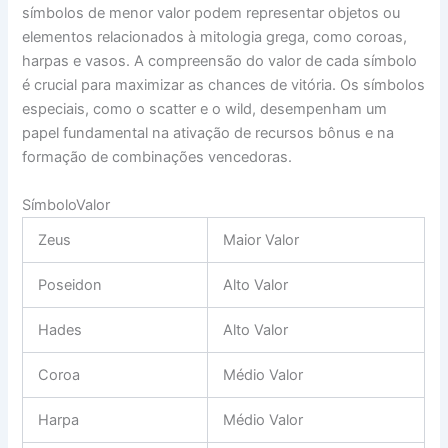
símbolos de menor valor podem representar objetos ou
elementos relacionados à mitologia grega, como coroas,
harpas e vasos. A compreensão do valor de cada símbolo
é crucial para maximizar as chances de vitória. Os símbolos
especiais, como o scatter e o wild, desempenham um
papel fundamental na ativação de recursos bônus e na
formação de combinações vencedoras.
SímboloValor
Zeus
Maior Valor
Poseidon
Alto Valor
Hades
Alto Valor
Coroa
Médio Valor
Harpa
Médio Valor