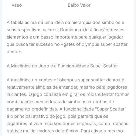
Vaso
Baixo Valor
A tabela acima dá uma ideia da hierarquia dos símbolos e
seus respectivos valores. Dominar a identificação desses
elementos é um passo importante para qualquer jogador
que busca ter sucesso no «gates of olympus super scatter
demo».
A Mecânica do Jogo e a Funcionalidade Super Scatter
A mecânica do «gates of olympus super scatter demo» é
relativamente simples de entender, mesmo para jogadores
iniciantes. O jogo consiste em girar os rolos e tentar formar
combinações vencedoras de símbolos em linhas de
pagamento predefinidas. A funcionalidade "Super Scatter"
é o principal atrativo do jogo, pois permite que os
jogadores ativem recursos bônus especiais, como rodadas
grátis e multiplicadores de prêmios. Para ativar o recurso