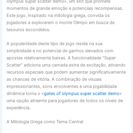
olympus super scatter demo», um slot que promete
momentos de grande emoção e potenciais recompensas.
Este jogo, inspirado na mitologia grega, convida os
jogadores a explorarem o monte Olimpo em busca de
tesouros escondidos.
A popularidade deste tipo de jogo reside na sua
simplicidade e no potencial de ganhos elevados com
apostas relativamente baixas. A funcionalidade "Super
Scatter" adiciona uma camada extra de excitação, ativando
recursos especiais que podem aumentar significativamente
as chances de vitória. A combinação de visuais
impressionantes, sons envolventes e uma jogabilidade
dinâmica torna o «
gates of olympus super scatter demo
»
uma opção atraente para jogadores de todos os níveis de
experiência.
A Mitologia Grega como Tema Central