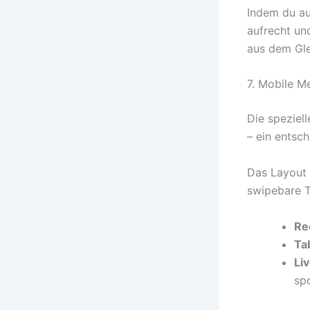
Indem du au
aufrecht un
aus dem Gle
7. Mobile M
Die speziel
– ein entsc
Das Layout 
swipebare 
Re
Ta
Li
sp