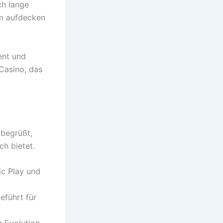
ch lange
am aufdecken
ent und
 Casino, das
 begrüßt,
ch bietet.
ic Play und
eführt für