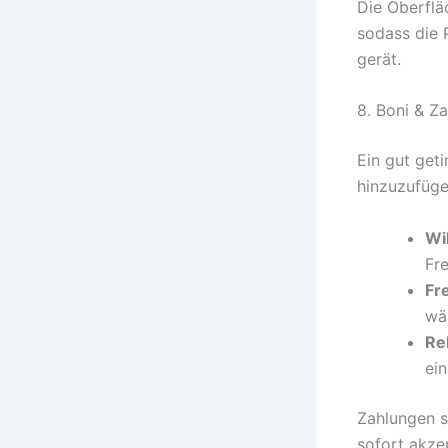
Die Oberflä
sodass die 
gerät.
8. Boni & Z
Ein gut get
hinzuzufüge
Wi
Fre
Fr
wä
Re
ei
Zahlungen si
sofort akze