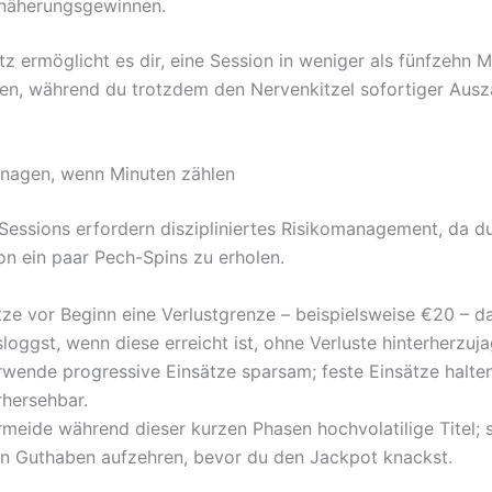
näherungsgewinnen.
tz ermöglicht es dir, eine Session in weniger als fünfzehn 
en, während du trotzdem den Nervenkitzel sofortiger Aus
anagen, wenn Minuten zählen
 Sessions erfordern diszipliniertes Risikomanagement, da du
von ein paar Pech-Spins zu erholen.
tze vor Beginn eine Verlustgrenze – beispielsweise €20 – d
loggst, wenn diese erreicht ist, ohne Verluste hinterherzuj
rwende progressive Einsätze sparsam; feste Einsätze halten
rhersehbar.
rmeide während dieser kurzen Phasen hochvolatilige Titel; 
in Guthaben aufzehren, bevor du den Jackpot knackst.