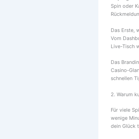
Spin oder K
Rückmeldung 
Das Erste, w
Vom Dashboa
Live-Tisch 
Das Brandin
Casino-Glan
schnellen Ti
2. Warum ku
Für viele Sp
wenige Minu
dein Glück 