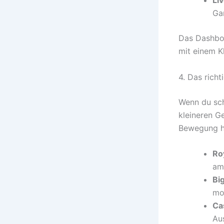
Li
Ga
Das Dashboa
mit einem K
4. Das rich
Wenn du schn
kleineren G
Bewegung h
Ro
am
Bi
mo
Ca
Au