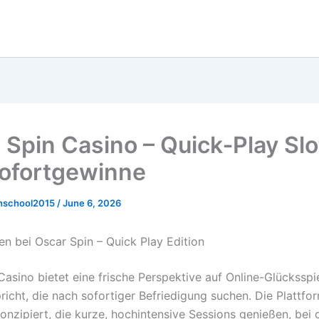
 Spin Casino – Quick‑Play Slo
ofortgewinne
hschool2015
/
June 6, 2026
en bei Oscar Spin – Quick Play Edition
asino bietet eine frische Perspektive auf Online-Glücksspie
richt, die nach sofortiger Befriedigung suchen. Die Plattfor
konzipiert, die kurze, hochintensive Sessions genießen, bei 