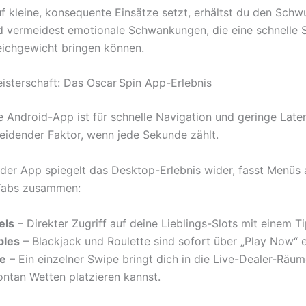
f kleine, konsequente Einsätze setzt, erhältst du den Sch
d vermeidest emotionale Schwankungen, die eine schnelle S
ichgewicht bringen können.
eisterschaft: Das Oscar Spin App-Erlebnis
le Android-App ist für schnelle Navigation und geringe Late
heidender Faktor, wenn jede Sekunde zählt.
der App spiegelt das Desktop-Erlebnis wider, fasst Menüs 
Tabs zusammen:
els
– Direkter Zugriff auf deine Lieblings-Slots mit einem Ti
bles
– Blackjack und Roulette sind sofort über „Play Now“ e
ve
– Ein einzelner Swipe bringt dich in die Live-Dealer-Räu
ontan Wetten platzieren kannst.