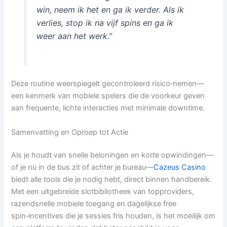
win, neem ik het en ga ik verder. Als ik
verlies, stop ik na vijf spins en ga ik
weer aan het werk.”
Deze routine weerspiegelt gecontroleerd risico‑nemen—
een kenmerk van mobiele spelers die de voorkeur geven
aan frequente, lichte interacties met minimale downtime.
Samenvatting en Oproep tot Actie
Als je houdt van snelle beloningen en korte opwindingen—
of je nu in de bus zit of achter je bureau—
Cazeus Casino
biedt alle tools die je nodig hebt, direct binnen handbereik.
Met een uitgebreide slotbibliotheek van topproviders,
razendsnelle mobiele toegang en dagelijkse free
spin‑incentives die je sessies fris houden, is het moeilijk om