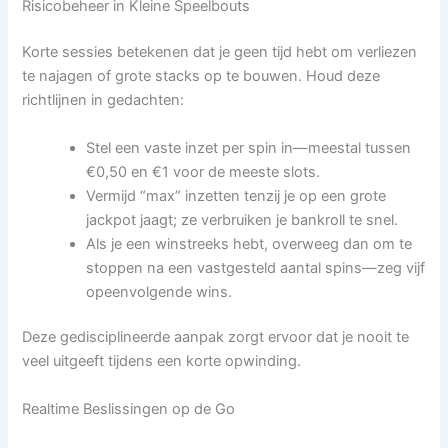
Risicobeheer in Kleine Speelbouts
Korte sessies betekenen dat je geen tijd hebt om verliezen
te najagen of grote stacks op te bouwen. Houd deze
richtlijnen in gedachten:
Stel een vaste inzet per spin in—meestal tussen
€0,50 en €1 voor de meeste slots.
Vermijd “max” inzetten tenzij je op een grote
jackpot jaagt; ze verbruiken je bankroll te snel.
Als je een winstreeks hebt, overweeg dan om te
stoppen na een vastgesteld aantal spins—zeg vijf
opeenvolgende wins.
Deze gedisciplineerde aanpak zorgt ervoor dat je nooit te
veel uitgeeft tijdens een korte opwinding.
Realtime Beslissingen op de Go