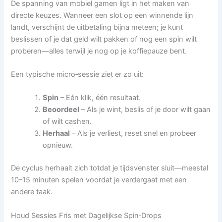
De spanning van mobiel gamen ligt in het maken van
directe keuzes. Wanneer een slot op een winnende lijn
landt, verschijnt de uitbetaling bijna meteen; je kunt
beslissen of je dat geld wilt pakken of nog een spin wilt
proberen—alles terwijl je nog op je koffiepauze bent.
Een typische micro‑sessie ziet er zo uit:
Spin
– Eén klik, één resultaat.
Beoordeel
– Als je wint, beslis of je door wilt gaan
of wilt cashen.
Herhaal
– Als je verliest, reset snel en probeer
opnieuw.
De cyclus herhaalt zich totdat je tijdsvenster sluit—meestal
10–15 minuten spelen voordat je verdergaat met een
andere taak.
Houd Sessies Fris met Dagelijkse Spin‑Drops