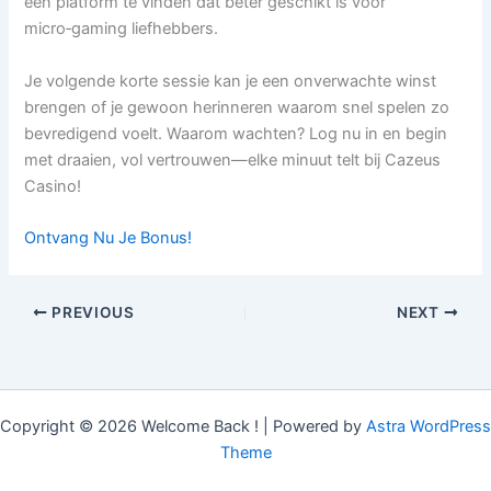
een platform te vinden dat beter geschikt is voor
micro‑gaming liefhebbers.
Je volgende korte sessie kan je een onverwachte winst
brengen of je gewoon herinneren waarom snel spelen zo
bevredigend voelt. Waarom wachten? Log nu in en begin
met draaien, vol vertrouwen—elke minuut telt bij Cazeus
Casino!
Ontvang Nu Je Bonus!
PREVIOUS
NEXT
Copyright © 2026 Welcome Back ! | Powered by
Astra WordPress
Theme