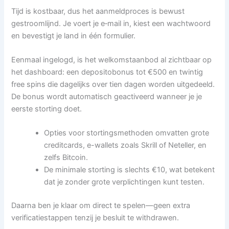
Tijd is kostbaar, dus het aanmeldproces is bewust
gestroomlijnd. Je voert je e‑mail in, kiest een wachtwoord
en bevestigt je land in één formulier.
Eenmaal ingelogd, is het welkomstaanbod al zichtbaar op
het dashboard: een depositobonus tot €500 en twintig
free spins die dagelijks over tien dagen worden uitgedeeld.
De bonus wordt automatisch geactiveerd wanneer je je
eerste storting doet.
Opties voor stortingsmethoden omvatten grote
creditcards, e-wallets zoals Skrill of Neteller, en
zelfs Bitcoin.
De minimale storting is slechts €10, wat betekent
dat je zonder grote verplichtingen kunt testen.
Daarna ben je klaar om direct te spelen—geen extra
verificatiestappen tenzij je besluit te withdrawen.